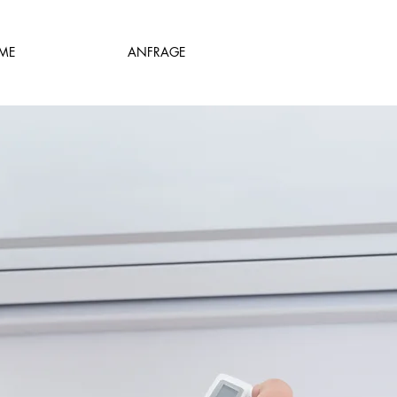
ME
ANFRAGE