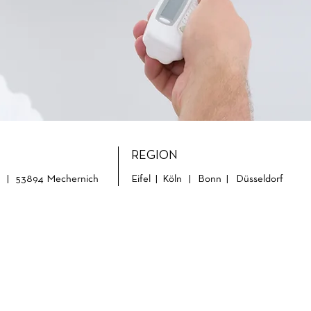
REGION
8 | 53894 Mechernich
Eifel | Köln |
Bonn | Düsseldorf